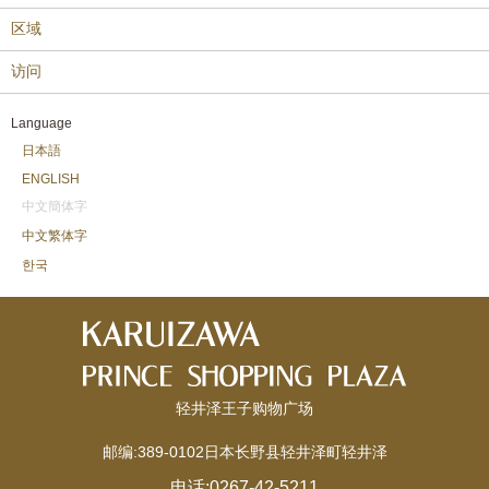
区域
访问
Language
日本語
ENGLISH
中文簡体字
中文繁体字
한국
轻井泽王子购物广场
邮编:389-0102日本长野县轻井泽町轻井泽
电话:
0267-42-5211