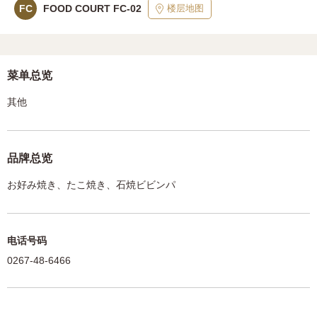
楼层地图
FC
FOOD COURT FC-02
菜单总览
其他
品牌总览
お好み焼き、たこ焼き、石焼ビビンパ
电话号码
0267-48-6466