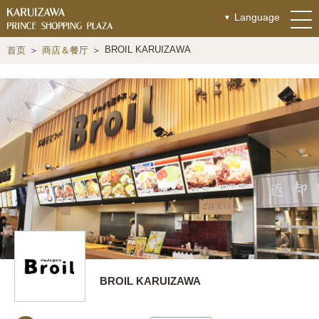
Language
BROIL KARUIZAWA
首页
商店＆餐厅
BROIL KARUIZAWA