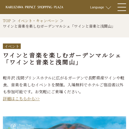
軽井沢 プリンス
Language
togg
navi
TOP
イベント・キャンペーン
ワインと音楽を楽しむガーデンマルシェ「ワインと音楽と浅間山」
イベント
ワインと音楽を楽しむガーデンマルシェ
「ワインと音楽と浅間山」
軽井沢 浅間プリンスホテルに広がるガーデンで長野県産ワインや軽
食、音楽を楽しむイベントを開催。入場無料でホテルご宿泊者以外
も参加可能です。お気軽にご来場ください。
詳細はこちらから>>