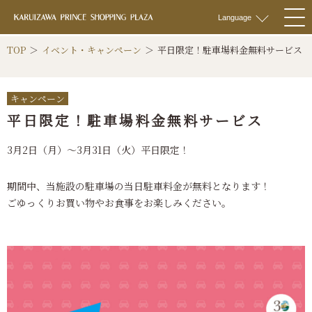
軽井沢 プリンス
Language
togg
navi
TOP
イベント・キャンペーン
平日限定！駐車場料金無料サービス
キャンペーン
平日限定！駐車場料金無料サービス
3月2日（月）～3月31日（火）平日限定！
期間中、当施設の駐車場の当日駐車料金が無料となります！
ごゆっくりお買い物やお食事をお楽しみください。