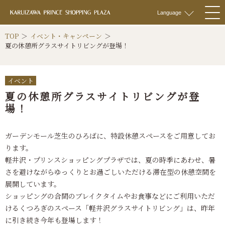
軽井沢 プリンス
Language
togg
navi
TOP
イベント・キャンペーン
夏の休憩所グラスサイトリビングが登場！
イベント
夏の休憩所グラスサイトリビングが登
場！
ガーデンモール芝生のひろばに、特設休憩スペースをご用意してお
ります。
軽井沢・プリンスショッピングプラザでは、夏の時季にあわせ、暑
さを避けながらゆっくりとお過ごしいただける滞在型の休憩空間を
展開しています。
ショッピングの合間のブレイクタイムやお食事などにご利用いただ
けるくつろぎのスペース「軽井沢グラスサイトリビング」は、昨年
に引き続き今年も登場します！