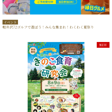
イベント
軽井沢72ゴルフで遊ぼう！みんな集まれ！わくわく夏祭り
NEW