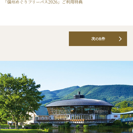
「信州めぐりフリーパス2026」ご利用特典
次の8件