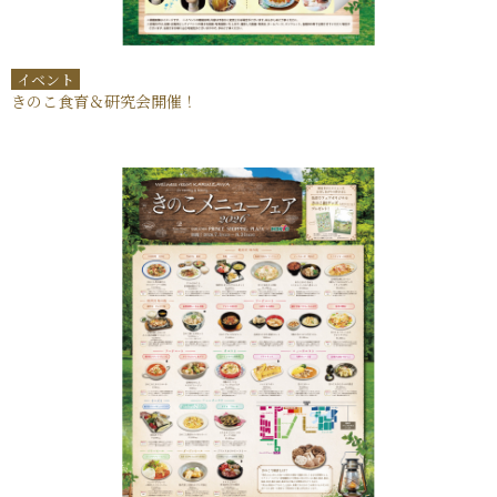
イベント
きのこ食育＆研究会開催！