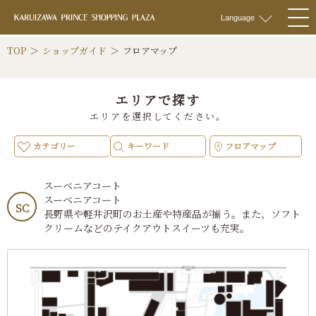
軽井沢 プリンス
Language
togg
navi
TOP
ショップガイド
フロアマップ
エリアで探す
エリアを選択してください。
カテゴリー
キーワード
フロアマップ
スーベニアコート
スーベニアコート
SC
長野県や軽井沢町のお土産や特産品が揃う。また、ソフト
クリームなどのテイクアウトスイーツも充実。