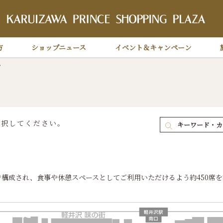
軽
方
ショップニュース
イベント＆キャンペーン
プ
選択してください。
キーワード・カ
で構成され、食事や休憩スペースとしてご利用いただけるよう約450席