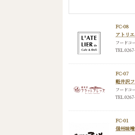
FC-08
アトリエ
フードコ
TEL.0267
FC-07
軽井沢フ
フードコ
TEL.0267
FC-01
信州味噌