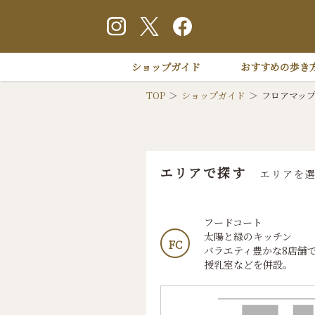
ショップガイド
おすすめの歩き
TOP
ショップガイド
フロアマッ
エリアで探す
エリアを
フードコート
太陽と緑のキッチン
FC
バラエティ豊かな8店舗
授乳室などを併設。