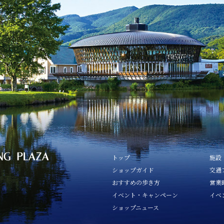
トップ
施設
ショップガイド
交通
おすすめの歩き方
営業
イベント・キャンペーン
イベ
ショップニュース