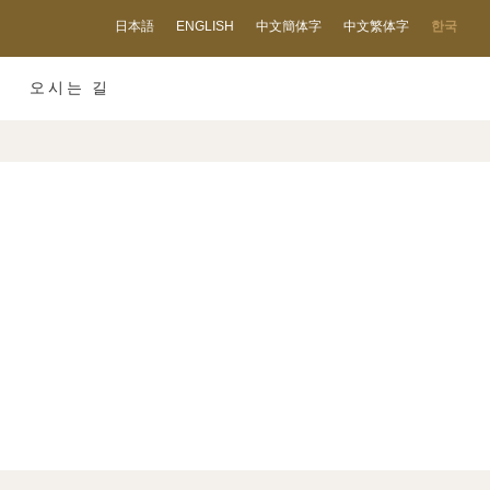
日本語
ENGLISH
中文簡体字
中文繁体字
한국
오시는 길