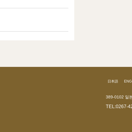
日本語
ENG
389-0102
TEL:
0267-4