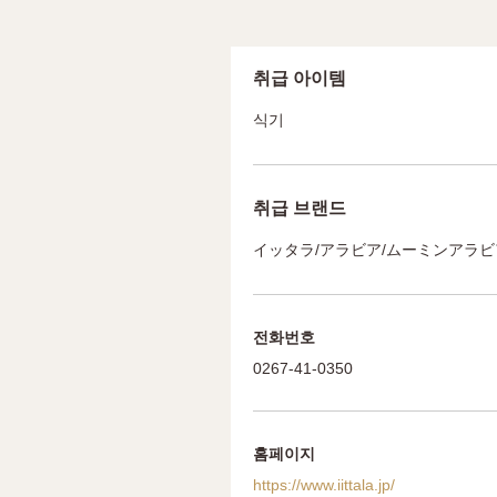
취급 아이템
식기
취급 브랜드
イッタラ/アラビア/ムーミンアラビ
전화번호
0267-41-0350
홈페이지
https://www.iittala.jp/