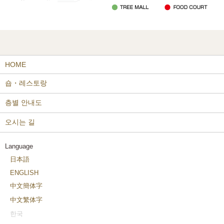
HOME
숍・레스토랑
층별 안내도
오시는 길
Language
日本語
ENGLISH
中文簡体字
中文繁体字
한국