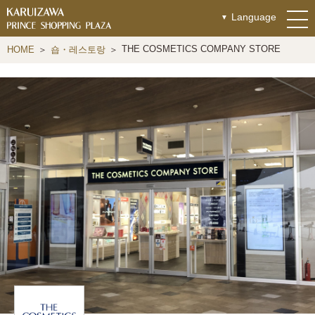
Language
THE COSMETICS COMPANY STORE
HOME
숍・레스토랑