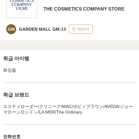
THE COSMETICS COMPANY STORE
에리어
GM
GARDEN MALL GM-13
취급 아이템
화장품
취급 브랜드
エスティローダー/クリニーク/MAC/ボビィブラウン/AVEDA/ジョー
マローンロンドン/LA MER/The Ordinary
전화번호