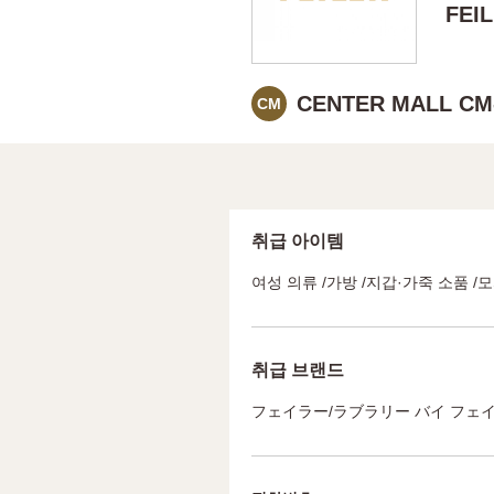
FEI
CENTER MALL CM
CM
취급 아이템
여성 의류 /가방 /지갑·가죽 소품 /
취급 브랜드
フェイラー/ラブラリー バイ フェ