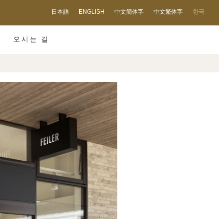
日本語
ENGLISH
中文簡体字
中文繁体字
한국
오시는 길