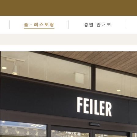
숍・레스토랑
층별 안내도