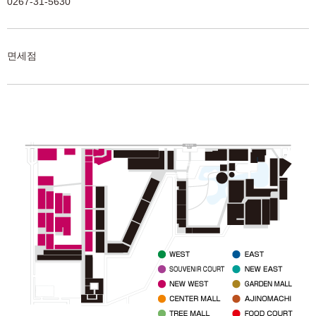
0267-31-5630
면세점