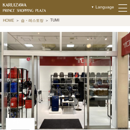
Language
TUMI
HOME
숍・레스토랑