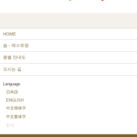
HOME
숍・레스토랑
층별 안내도
오시는 길
Language
日本語
ENGLISH
中文簡体字
中文繁体字
한국