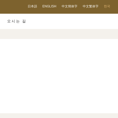
日本語
ENGLISH
中文簡体字
中文繁体字
한국
오시는 길