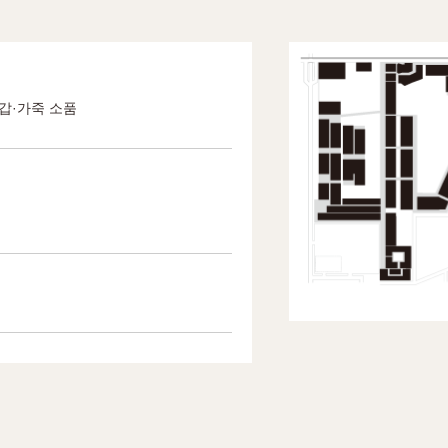
지갑·가죽 소품