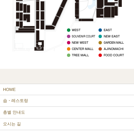
HOME
숍・레스토랑
층별 안내도
오시는 길