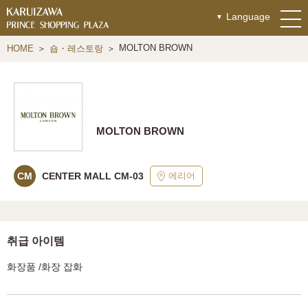
Language
MOLTON BROWN
HOME
숍・레스토랑
MOLTON BROWN
에리어
CM
CENTER MALL CM-03
취급 아이템
화장품 /화장 잡화