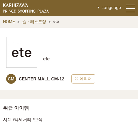
Language
ete
HOME
숍・레스토랑
ete
에리어
CM
CENTER MALL CM-12
취급 아이템
시계 /액세서리 /보석