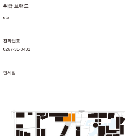
취급 브랜드
ete
전화번호
0267-31-0431
면세점