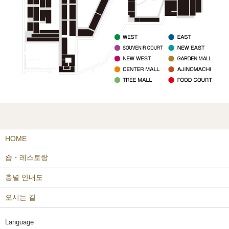
HOME
숍・레스토랑
층별 안내도
오시는 길
Language