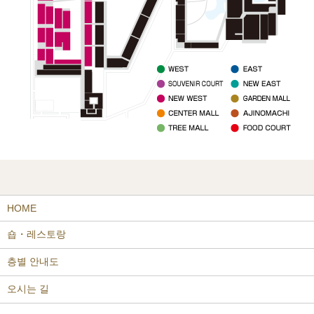
HOME
숍・레스토랑
층별 안내도
오시는 길