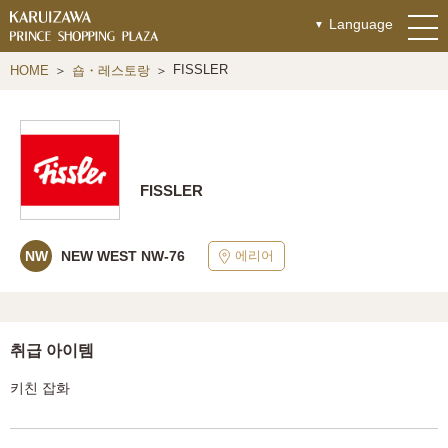
Language
FISSLER
HOME
숍・레스토랑
FISSLER
에리어
NW
NEW WEST NW-76
취급 아이템
키친 잡화