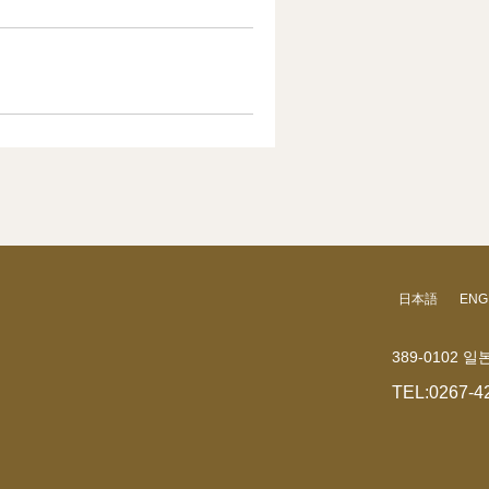
日本語
ENG
389-0102
TEL:
0267-4