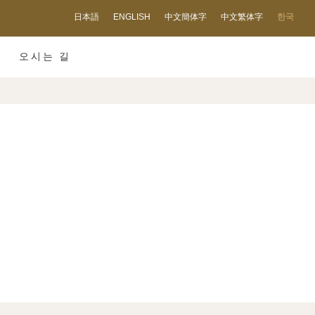
日本語
ENGLISH
中文簡体字
中文繁体字
한국
오시는 길