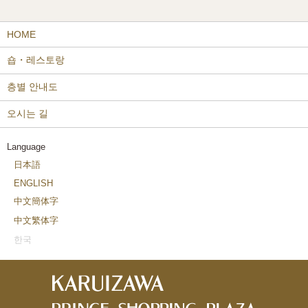
HOME
숍・레스토랑
층별 안내도
오시는 길
Language
日本語
ENGLISH
中文簡体字
中文繁体字
한국