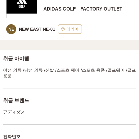
ADIDAS GOLF FACTORY OUTLET
에리어
NE
NEW EAST NE-01
취급 아이템
여성 의류 /남성 의류 /신발 /스포츠 웨어 /스포츠 용품 /골프웨어 /골프
용품
취급 브랜드
アディダス
전화번호