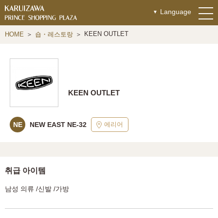
Language
KEEN OUTLET
HOME
숍・레스토랑
KEEN OUTLET
에리어
NE
NEW EAST NE-32
취급 아이템
남성 의류 /신발 /가방