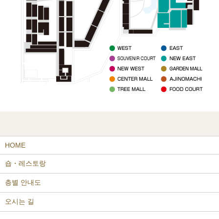
HOME
숍・레스토랑
층별 안내도
오시는 길