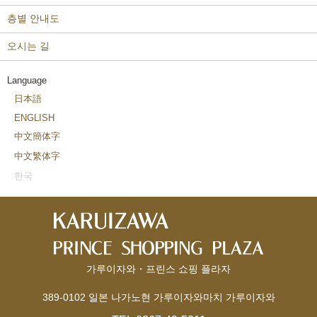
층별 안내도
오시는 길
Language
日本語
ENGLISH
中文簡体字
中文繁体字
한국
가루이자와・프린스 쇼핑 플라자
389-0102 일본 나가노현 가루이자와마치 가루이자와