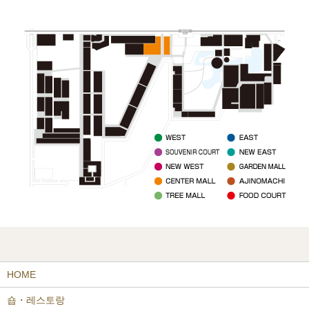
HOME
숍・레스토랑