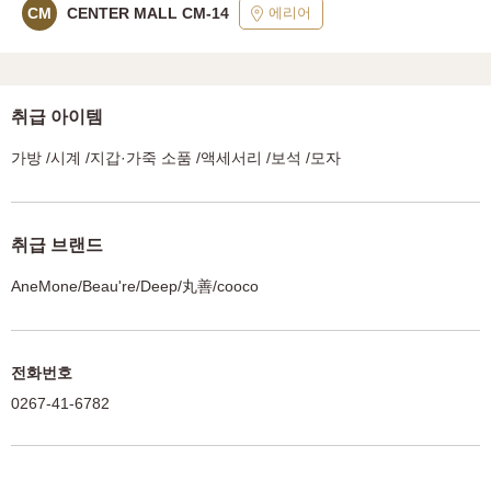
에리어
CM
CENTER MALL CM-14
취급 아이템
가방 /시계 /지갑·가죽 소품 /액세서리 /보석 /모자
취급 브랜드
AneMone/Beau're/Deep/丸善/cooco
전화번호
0267-41-6782