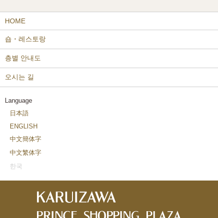
HOME
숍・레스토랑
층별 안내도
오시는 길
Language
日本語
ENGLISH
中文簡体字
中文繁体字
한국