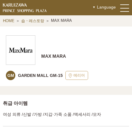
Language
MAX MARA
HOME
숍・레스토랑
MAX MARA
에리어
GM
GARDEN MALL GM-15
취급 아이템
여성 의류 /신발 /가방 /지갑·가죽 소품 /액세서리 /모자