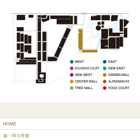
HOME
숍・레스토랑