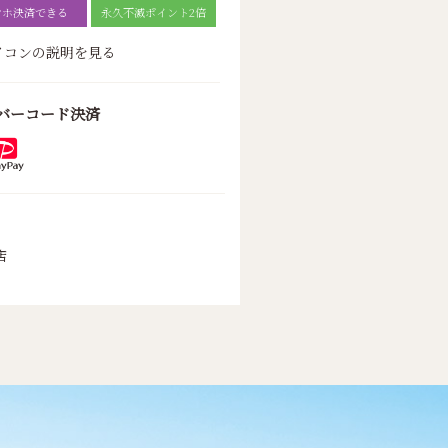
マホ決済できる
永久不滅ポイント2倍
ウィンダンシー
エース バッグス＆ラ
フィスラー
ゲージ
イコンの説明を見る
バーコード決済
店