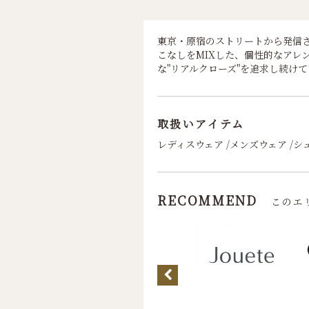
東京・原宿のストリートから発信
こなしをMIXした、個性的なアレ
な"リアルクローズ"を追求し続け
取扱いアイテム
レディスウェア /メンズウェア /シュ
RECOMMEND
このエ
 バイ ジルスチュ
ート