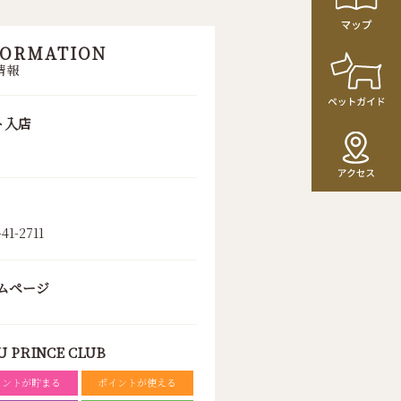
FORMATION
情報
ト入店
-41-2711
ムページ
U PRINCE CLUB
イントが貯まる
ポイントが使える