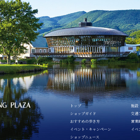
トップ
施設
ショップガイド
交通
おすすめの歩き方
営業
イベント・キャンペーン
イベ
ショップニュース