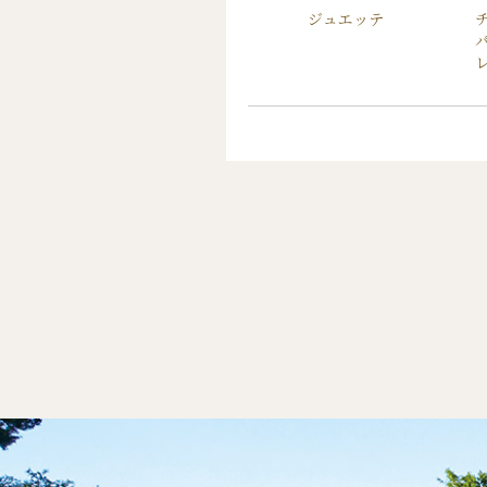
ジュン/ロペ ピクニ
ジュエッテ
ック/ビス