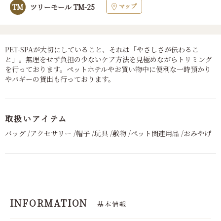
マップ
TM
ツリーモール TM-25
PET-SPAが大切にしていること、それは「やさしさが伝わるこ
と」。無理をせず負担の少ないケア方法を見極めながらトリミング
を行っております。ペットホテルやお買い物中に便利な一時預かり
やバギーの貸出も行っております。
取扱いアイテム
バッグ /アクセサリー /帽子 /玩具 /敷物 /ペット関連用品 /おみやげ
INFORMATION
基本情報