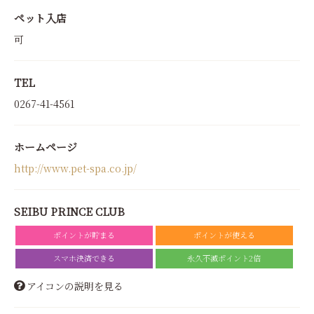
ペット入店
可
TEL
0267-41-4561
ホームページ
http://www.pet-spa.co.jp/
SEIBU PRINCE CLUB
ポイントが貯まる
ポイントが使える
スマホ決済できる
永久不滅ポイント2倍
アイコンの説明を見る