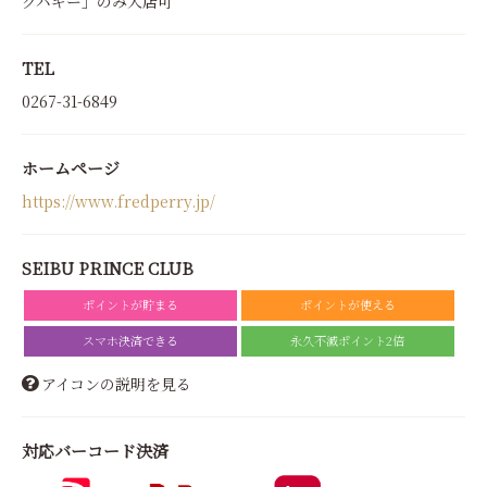
グバギー」のみ入店可
TEL
0267-31-6849
ホームページ
https://www.fredperry.jp/
SEIBU PRINCE CLUB
ポイントが貯まる
ポイントが使える
スマホ決済できる
永久不滅ポイント2倍
アイコンの説明を見る
対応バーコード決済