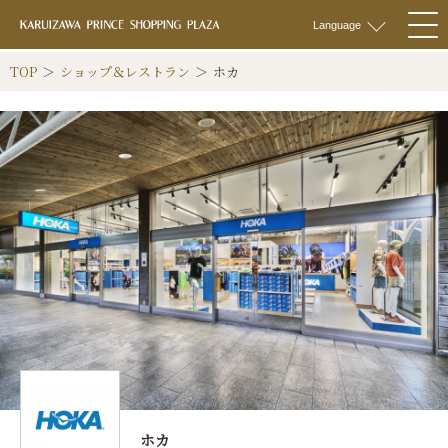
軽井沢 プリンス
Language
togg
navi
TOP
ショップ＆レストラン
ホカ
ホカ