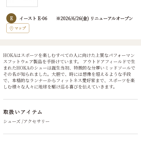
E
イースト E-06 ※2026/6/26(金) リニューアルオープン
マップ
HOKAはスポーツを楽しむすべての人に向けた上質なパフォーマン
スフットウェア製品を手掛けています。 アウトドアフィールドで生
まれたHOKAのシューは誕生当初、特徴的な分厚いミッドソールで
その名が知られました。大胆で、時には想像を超えるような手段
で、本格的なランナーからフィットネス愛好家まで、スポーツを楽
しむ様々な人々に地球を駆け巡る喜びを伝えていきます。
取扱いアイテム
シューズ /アクセサリー