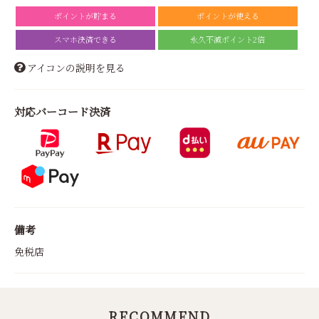
ポイントが貯まる
ポイントが使える
スマホ決済できる
永久不滅ポイント2倍
アイコンの説明を見る
対応バーコード決済
備考
免税店
RECOMMEND