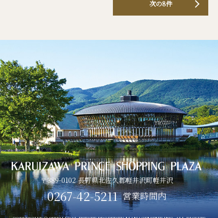
次の8件
〒389-0102 長野県北佐久郡軽井沢町軽井沢
0267-42-5211
営業時間内