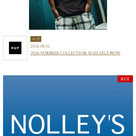
ハフ
2026.08.01
2026 SUMMER COLLECTION AVAILABLE NOW
NEW