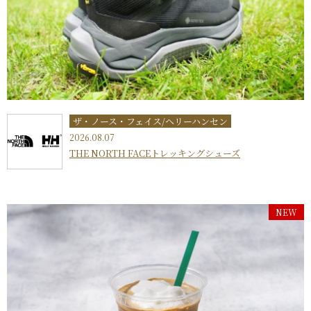
ザ・ノース・フェイス/ヘリーハンセン
2026.08.07
THE NORTH FACEトレッキングシューズ
NEW