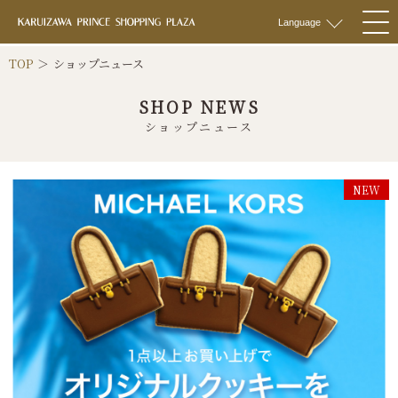
軽井沢 プリンス
Language
togg
navi
TOP
ショップニュース
SHOP NEWS
ショップニュース
NEW