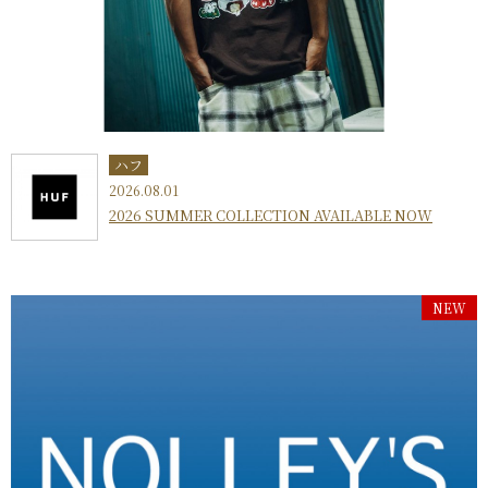
ハフ
2026.08.01
2026 SUMMER COLLECTION AVAILABLE NOW
NEW