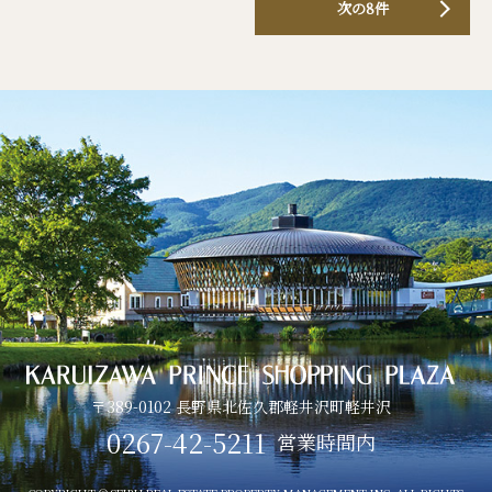
次の8件
〒389-0102 長野県北佐久郡軽井沢町軽井沢
0267-42-5211
営業時間内