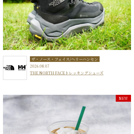
ザ・ノース・フェイス/ヘリーハンセン
2026.08.07
THE NORTH FACEトレッキングシューズ
NEW