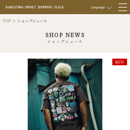
軽井沢 プリンス
Language
togg
navi
TOP
ショップニュース
SHOP NEWS
ショップニュース
NEW