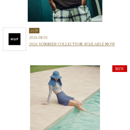
ハフ
2026.08.01
2026 SUMMER COLLECTION AVAILABLE NOW
NEW