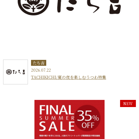
たち吉
2026.07.22
TACHIKICHI/夏の夜を楽しむうつわ特集
NEW