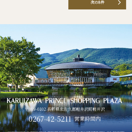
次の8件
〒389-0102 長野県北佐久郡軽井沢町軽井沢
0267-42-5211
営業時間内