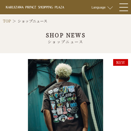
軽井沢 プリンス
Language
togg
navi
TOP
ショップニュース
SHOP NEWS
ショップニュース
NEW