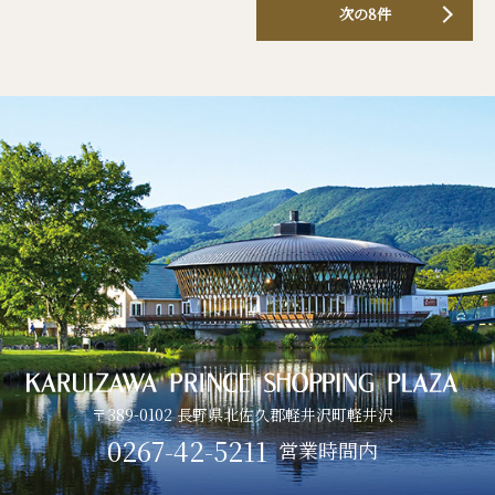
次の8件
〒389-0102 長野県北佐久郡軽井沢町軽井沢
0267-42-5211
営業時間内