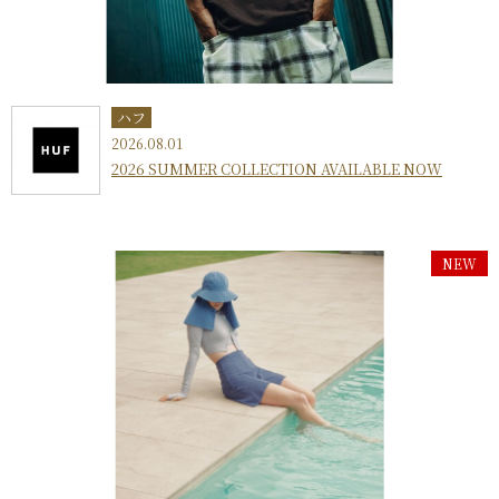
ハフ
2026.08.01
2026 SUMMER COLLECTION AVAILABLE NOW
NEW