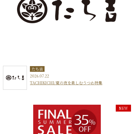
たち吉
2026.07.22
TACHIKICHI/夏の夜を楽しむうつわ特集
NEW