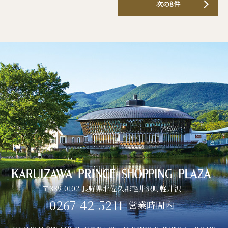
次の8件
〒389-0102 長野県北佐久郡軽井沢町軽井沢
0267-42-5211
営業時間内