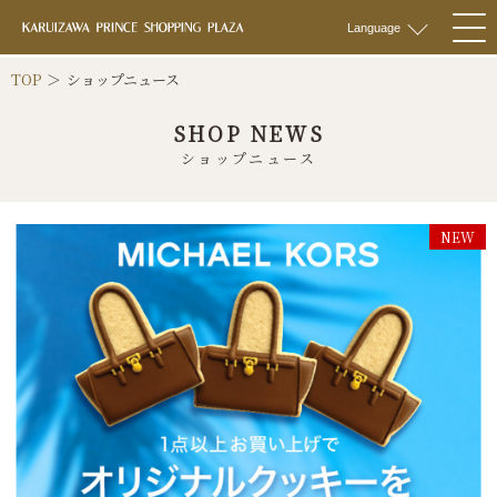
軽井沢 プリンス
Language
togg
navi
TOP
ショップニュース
SHOP NEWS
ショップニュース
NEW