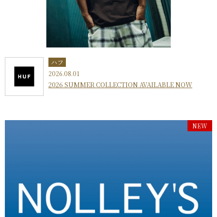
ハフ
2026.08.01
2026 SUMMER COLLECTION AVAILABLE NOW
NEW