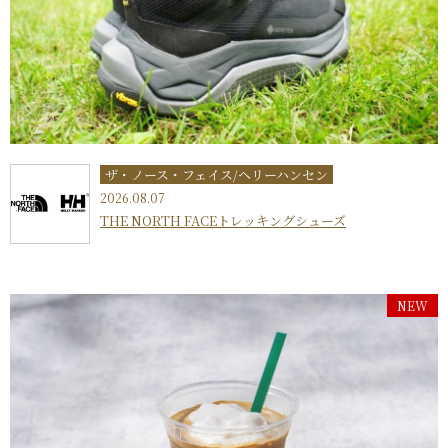
ザ・ノース・フェイス/ヘリーハンセン
2026.08.07
THE NORTH FACEトレッキングシューズ
NEW