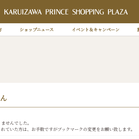
軽
方
ショップニュース
イベント＆キャンペーン
ん
りませんでした。
されていた方は、お手数ですがブックマークの変更をお願い致します。