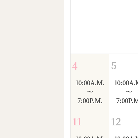
4
5
10:00A.M.
10:00A.
～
～
7:00P.M.
7:00P.
11
12