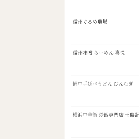
信州ぐるめ農場
信州味噌 らーめん 喜悦
備中手延べうどん びんむぎ
横浜中華街 炒飯専門店 王鼎