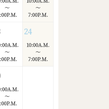
0:00A.M.
10:00A.M.
～
～
:00P.M.
7:00P.M.
3
24
0:00A.M.
10:00A.M.
～
～
:00P.M.
7:00P.M.
0
0:00A.M.
～
:00P.M.