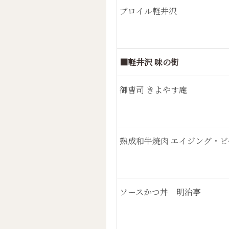
ブロイル軽井沢
■軽井沢 味の街
御曹司 きよやす庵
熟成和牛焼肉 エイジング・ビ
ソースかつ丼 明治亭