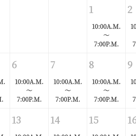
1
2
10:00A.M.
1
～
7:00P.M.
7
6
7
8
9
M.
10:00A.M.
10:00A.M.
10:00A.M.
1
～
～
～
M.
7:00P.M.
7:00P.M.
7:00P.M.
7
13
14
15
1