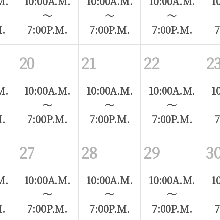
M.
10:00A.M.
10:00A.M.
10:00A.M.
1
～
～
～
M.
7:00P.M.
7:00P.M.
7:00P.M.
7
20
21
22
2
M.
10:00A.M.
10:00A.M.
10:00A.M.
1
～
～
～
M.
7:00P.M.
7:00P.M.
7:00P.M.
7
27
28
29
3
M.
10:00A.M.
10:00A.M.
10:00A.M.
1
～
～
～
M.
7:00P.M.
7:00P.M.
7:00P.M.
7