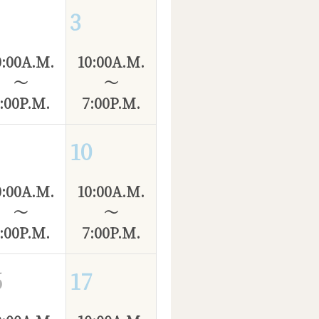
3
0:00A.M.
10:00A.M.
～
～
:00P.M.
7:00P.M.
10
0:00A.M.
10:00A.M.
～
～
:00P.M.
7:00P.M.
6
17