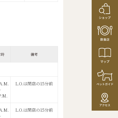
常時
備考
A.M.
L.O.は閉店の15分前
〜
P.M.
A.M.
L.O.は閉店の15分前
〜