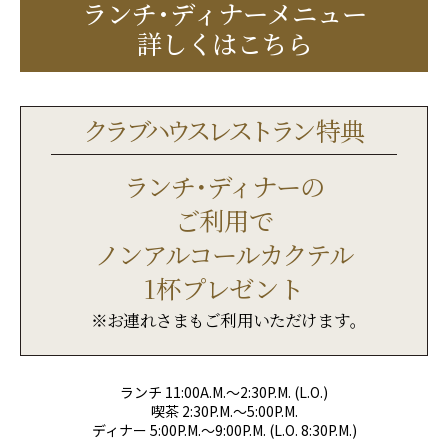
ランチ･ディナーメニュー
詳しくはこちら
クラブハウスレストラ
ン特典
ランチ･ディナー
の
ご利用で
ノンアルコールカクテル
1杯プレゼント
※お連れさまもご利用いただけます｡
ランチ 11:00A.M.〜2:30P.M. (L.O.)
喫茶 2:30P.M.〜5:00P.M.
ディナー 5:00P.M.〜9:00P.M. (L.O. 8:30P.M.)