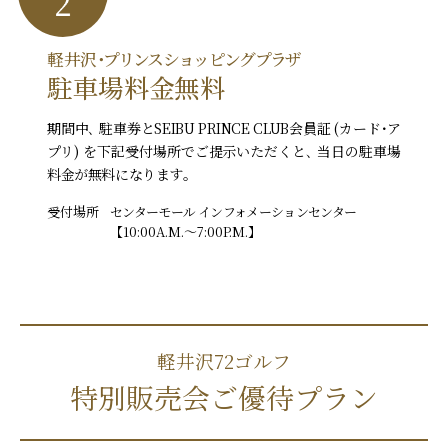
軽井沢
･プリンスショッピングプラザ
駐車場料金無料
期間中､ 駐車券とSEIBU PRINCE CLUB会員証 (カード･ア
プリ) を下記受付場所で
ご提示いただくと､ 当日の駐車場
料金が無料になります｡
受付場所
センターモール インフォメーションセンター
【10:00A.M.〜7:00P.M.】
軽井沢72ゴルフ
特別販売会ご優待プラン