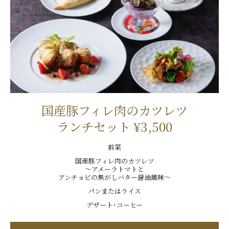
国産豚フィレ肉のカツレツ
ランチセット ¥3,500
前菜
国産豚フィレ肉のカツレツ
～アメーラトマトと
アンチョビの焦がしバター醤油風味～
パンまたはライス
デザート･コーヒー