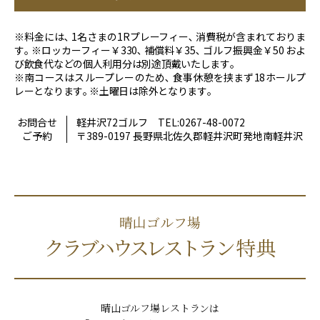
※料金には､ 1名さまの1Rプレーフィー､ 消費税が含まれておりま
す｡ ※⁠ロッカーフィー￥330､ 補償料￥35､ ゴルフ振興金￥50 およ
び飲食代などの個人利用分は別途頂戴いたします｡
※南コースはスループレーのため､ 食事休憩を挟まず18ホールプ
レーとなります｡ ※⁠土曜日は除外となります｡
お問合せ
軽井沢72ゴルフ
TEL:0267-48-0072
ご予約
〒389-0197 長野県北佐久郡軽井沢町発地南軽井沢
晴山ゴルフ場
クラブハウスレストラ
ン特典
晴山ゴルフ場レストランは