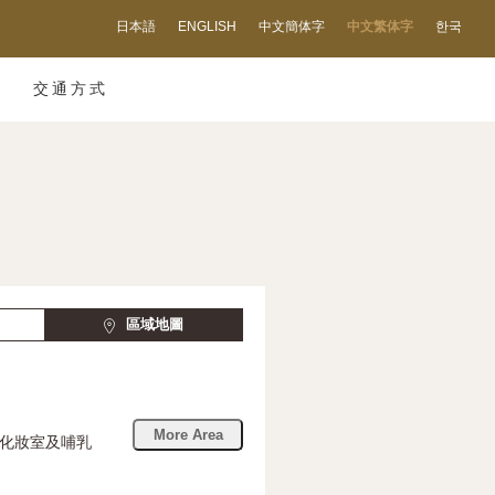
日本語
ENGLISH
中文簡体字
中文繁体字
한국
交通方式
區域地圖
More Area
性化妝室及哺乳