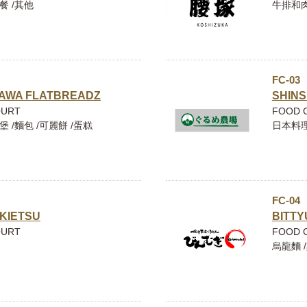
餐 /其他
牛排和
FC-03
AWA FLATBREADZ
SHIN
OURT
FOOD 
堡 /麵包 /可麗餅 /蛋糕
日本料理
FC-04
KIETSU
BITTY
OURT
FOOD 
烏龍麵 