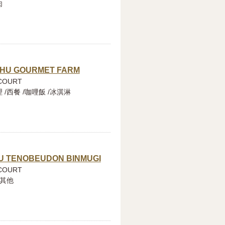
肉
SHU GOURMET FARM
COURT
 /西餐 /咖哩飯 /冰淇淋
U TENOBEUDON BINMUGI
COURT
/其他