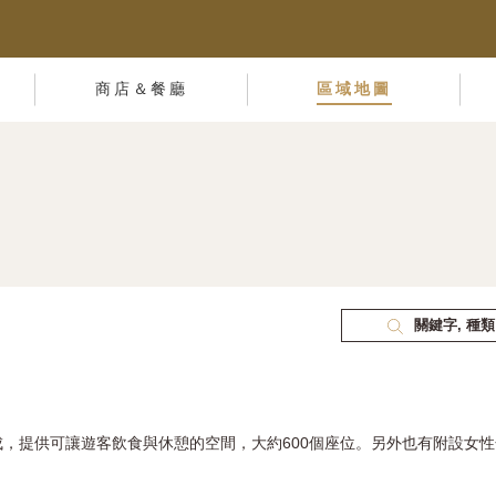
商店＆餐廳
區域地圖
關鍵字, 種類
，提供可讓遊客飲食與休憩的空間，大約600個座位。另外也有附設女