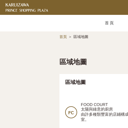
首頁
首頁
區域地圖
區域地圖
區域地圖
FOOD COURT
太陽與綠意的廚房
FC
由許多種類豐富的店鋪構成
室。