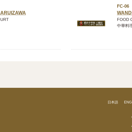
FC-06
KARUIZAWA
WAND
OURT
FOOD 
中華料理
日本語
ENG