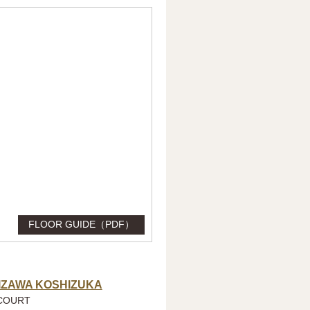
FLOOR GUIDE（PDF）
IZAWA KOSHIZUKA
COURT