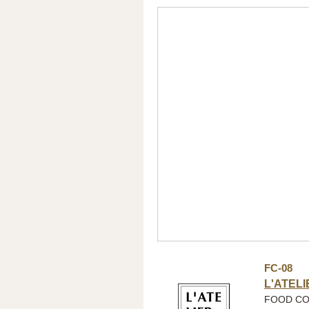
FC-08
L'ATEL
FOOD C