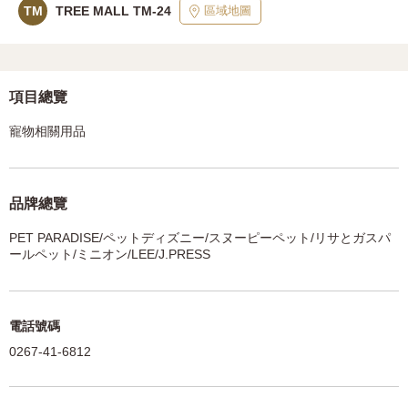
區域地圖
TM
TREE MALL TM-24
項目總覽
寵物相關用品
品牌總覽
PET PARADISE/ペットディズニー/スヌーピーペット/リサとガスパ
ールペット/ミニオン/LEE/J.PRESS
電話號碼
0267-41-6812