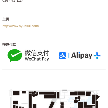
0267-41-1114
主页
http://www.syunsui.com/
掃碼付款