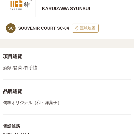
KARUIZAWA SYUNSUI
區域地圖
SC
SOUVENIR COURT SC-04
項目總覽
酒類 /醬菜 /伴手禮
品牌總覽
旬粋オリジナル（和・洋菓子）
電話號碼