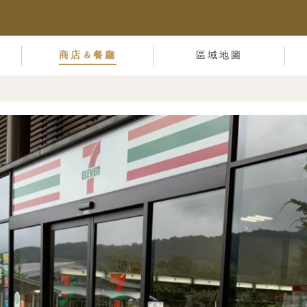
商店＆餐廳
區域地圖