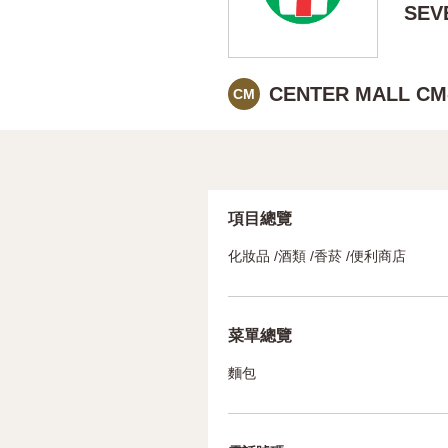
SEV
CENTER MALL CM
CM
項目總覽
化妝品 /酒類 /香菸 /便利商店
菜單總覽
麵包