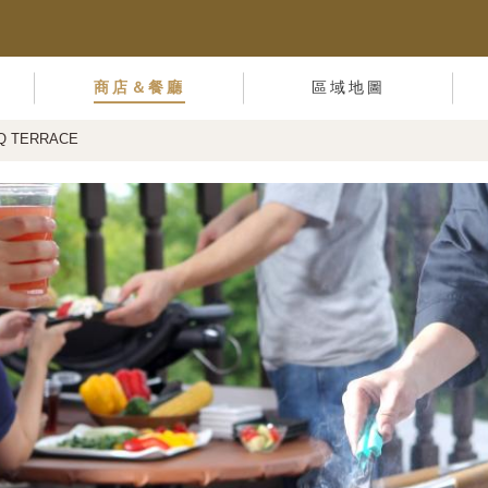
商店＆餐廳
區域地圖
Q TERRACE