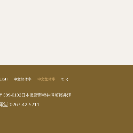
LISH
中文簡体字
中文繁体字
한국
〒389-0102日本長野縣輕井澤町輕井澤
電話:
0267-42-5211