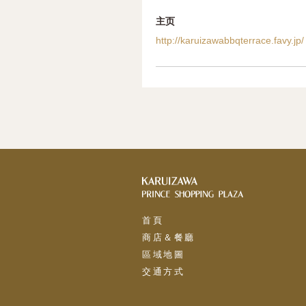
主页
http://karuizawabbqterrace.favy.jp/
首頁
商店＆餐廳
區域地圖
交通方式