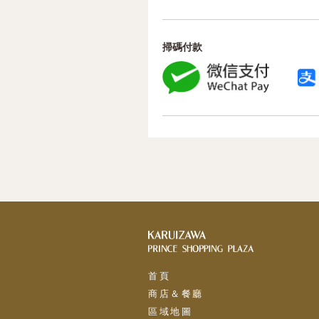
掃碼付款
首頁
商店＆餐廳
區域地圖