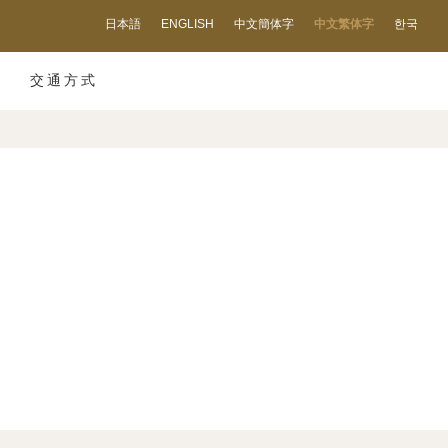
日本語
ENGLISH
中文簡体字
中文繁体字
한국
交通方式