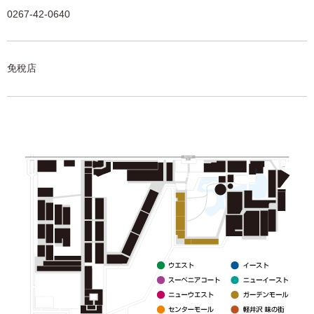
0267-42-0640
免稅店