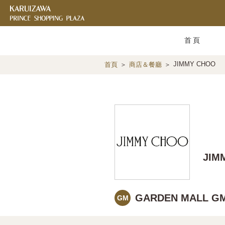
首頁
JIMMY CHOO
首頁
商店＆餐廳
JIM
GARDEN MALL GM
GM