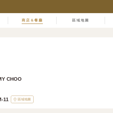
商店＆餐廳
區域地圖
MY CHOO
‐11
區域地圖