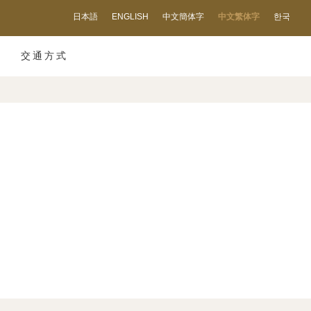
日本語
ENGLISH
中文簡体字
中文繁体字
한국
交通方式