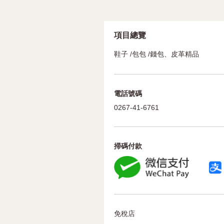
項目總覽
鞋子 /包包 /錢包、皮革精品
電話號碼
0267-41-6761
掃碼付款
免稅店