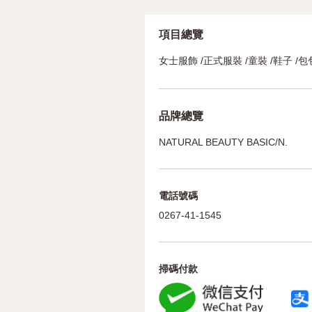
項目總覽
女士服飾 /正式服裝 /童裝 /鞋子 /包
品牌總覽
NATURAL BEAUTY BASIC/N.
電話號碼
0267-41-1545
掃碼付款