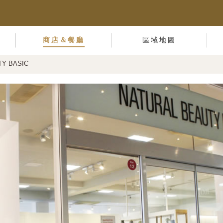
商店＆餐廳
區域地圖
TY BASIC