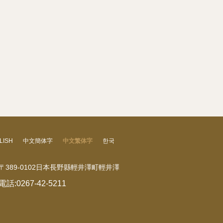
LISH
中文簡体字
中文繁体字
한국
〒389-0102日本長野縣輕井澤町輕井澤
電話:
0267-42-5211