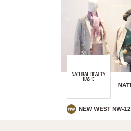
NAT
NEW WEST NW-12
NW