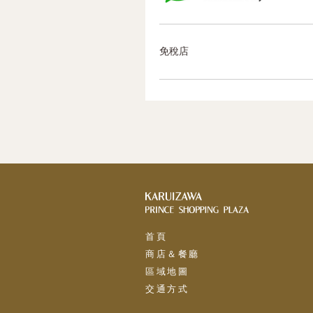
免稅店
首頁
商店＆餐廳
區域地圖
交通方式