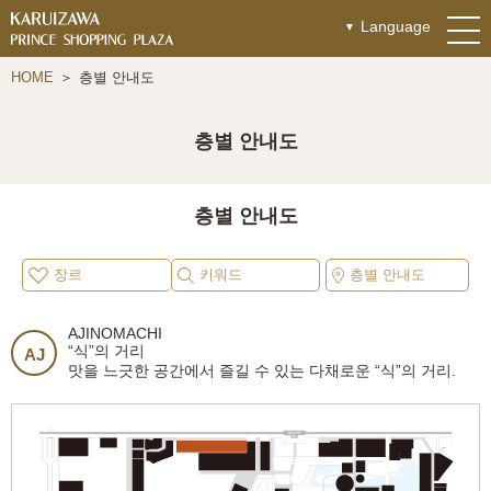
Language
HOME
층별 안내도
층별 안내도
층별 안내도
장르
키워드
층별 안내도
AJINOMACHI
“식”의 거리
AJ
맛을 느긋한 공간에서 즐길 수 있는 다채로운 “식”의 거리.