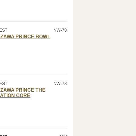
EST
NW-79
IZAWA PRINCE BOWL
EST
NW-73
ZAWA PRINCE THE
ATION CORE