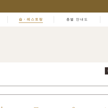
숍・레스토랑
층별 안내도