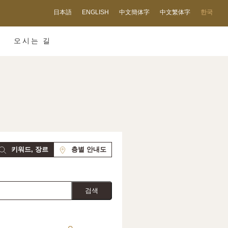
日本語
ENGLISH
中文簡体字
中文繁体字
한국
오시는 길
키워드, 장르
층별 안내도