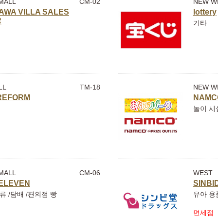
MALL
CM-02
NEW W
AWA VILLA SALES
lottery
R
기타
LL
TM-18
NEW W
REFORM
NAMC
놀이 시
MALL
CM-06
WEST
ELEVEN
SINBI
류 /담배 /편의점 빵
유아 용
면세점