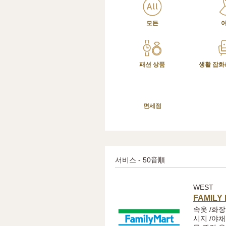
모든
패션 상품
생활 잡화
면세점
서비스 - 50音順
WEST
FAMILY
속옷 /화장
시지 /야채