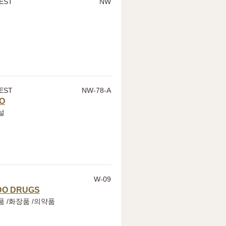
EST
NW
EST
NW-78-A
O
설
W-09
DO DRUGS
품 /화장품 /의약품