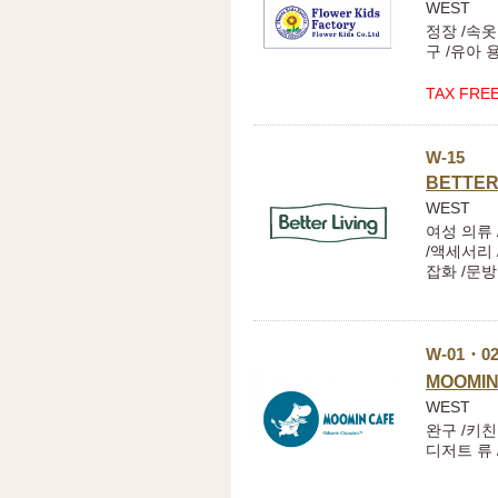
WEST
정장 /속옷
구 /유아 
TAX FRE
W-15
BETTER
WEST
여성 의류 
/액세서리 
잡화 /문
W-01・0
MOOMIN
WEST
완구 /키친
디저트 류 