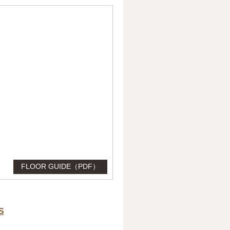
FLOOR GUIDE（PDF）
S