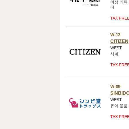
여성 의류 
어
TAX FRE
W-13
CITIZEN
WEST
시계
TAX FRE
W-09
SINBID
WEST
유아 용품 
TAX FRE