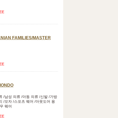
EE
NIAN FAMILIES/MASTER
EE
MONDO
 /남성 의류 /아동 의류 /신발 /가방
리 /모자 /스포츠 웨어 /아웃도어 용
노우 웨어
EE