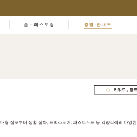
숍・레스토랑
층별 안내도
키워드 , 장
대형 점포부터 생활 잡화, 드럭스토어, 패스트푸드 등 각양각색의 다양한