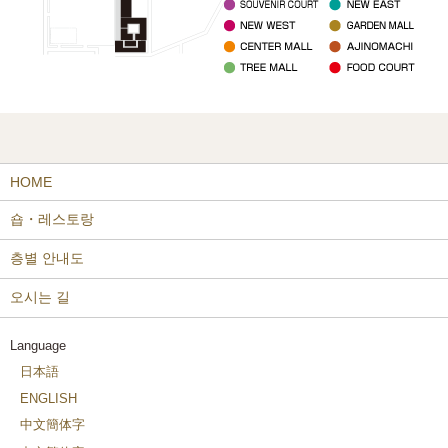
HOME
숍・레스토랑
층별 안내도
오시는 길
Language
日本語
ENGLISH
中文簡体字