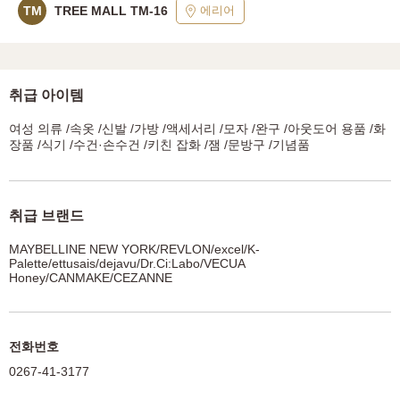
에리어
TM
TREE MALL TM-16
취급 아이템
여성 의류 /속옷 /신발 /가방 /액세서리 /모자 /완구 /아웃도어 용품 /화
장품 /식기 /수건·손수건 /키친 잡화 /잼 /문방구 /기념품
취급 브랜드
MAYBELLINE NEW YORK/REVLON/excel/K-
Palette/ettusais/dejavu/Dr.Ci:Labo/VECUA
Honey/CANMAKE/CEZANNE
전화번호
0267-41-3177