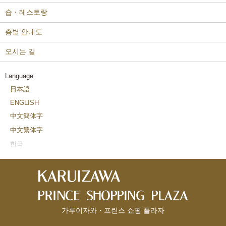
숍・레스토랑
층별 안내도
오시는 길
Language
日本語
ENGLISH
中文簡体字
中文繁体字
한국
가루이자와・프린스 쇼핑 플라자