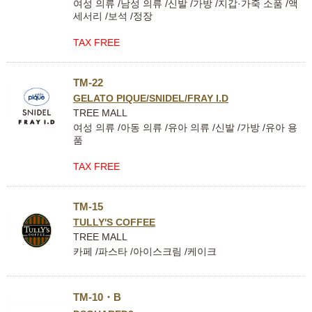
여성 의류 /남성 의류 /신발 /가방 /지갑·가죽 소품 /액
세서리 /보석 /정장
TAX FREE
TM-22
GELATO PIQUE/SNIDEL/FRAY I.D
TREE MALL
여성 의류 /아동 의류 /유아 의류 /신발 /가방 /유아 용
품
TAX FREE
TM-15
TULLY'S COFFEE
TREE MALL
카페 /파스타 /아이스크림 /케이크
TM-10・B