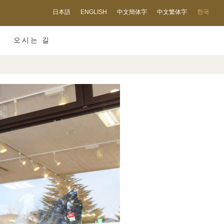
日本語
ENGLISH
中文簡体字
中文繁体字
한국
오시는 길