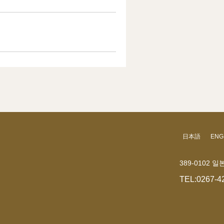
日本語
ENG
389-0102
TEL:
0267-4