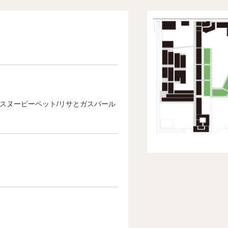
ニー/スヌーピーペット/リサとガスパール