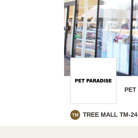
PET
TREE MALL TM-24
TM