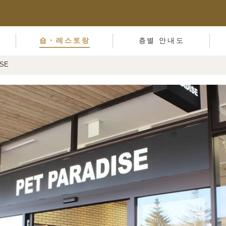
숍・레스토랑
층별 안내도
ISE