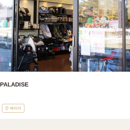
 PALADISE
에리어