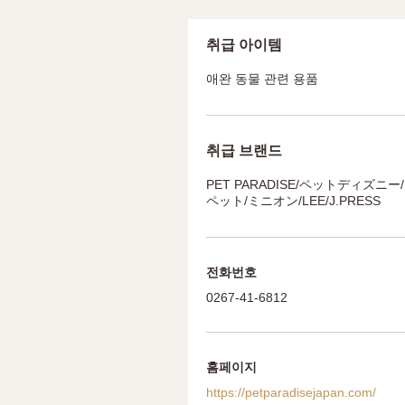
취급 아이템
애완 동물 관련 용품
취급 브랜드
PET PARADISE/ペットディズ
ペット/ミニオン/LEE/J.PRESS
전화번호
0267-41-6812
홈페이지
https://petparadisejapan.com/