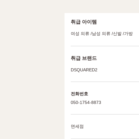
취급 아이템
여성 의류 /남성 의류 /신발 /가방
취급 브랜드
DSQUARED2
전화번호
050-1754-8873
면세점