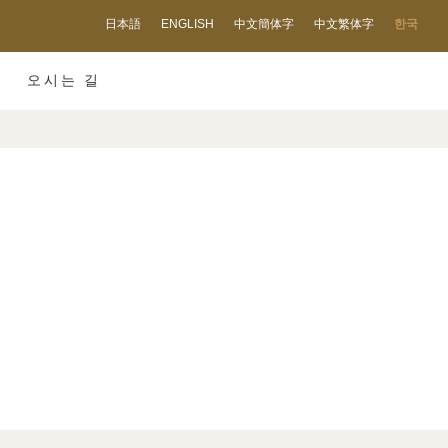
日本語
ENGLISH
中文簡体字
中文繁体字
한국
오시는 길