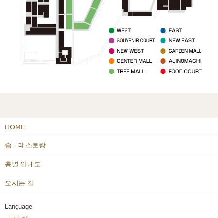
HOME
숍・레스토랑
층별 안내도
오시는 길
Language