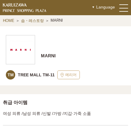
Language
MARNI
HOME
숍・레스토랑
MARNI
에리어
TM
TREE MALL TM-11
취급 아이템
여성 의류 /남성 의류 /신발 /가방 /지갑·가죽 소품